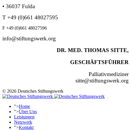
• 36037 Fulda
T +49 (0)661 48027595
F +49 (0)661 48027596
info@stiftungswerk.org
DR. MED. THOMAS SITTE,
GESCHÄFTSFÜHRER
Palliativmediziner
sitte@stiftungswerk.org
© 2026 Deutsches Stiftungswerk
">
Home
">
Über Uns
Leistungen
Netzwerk
">
Kontakt