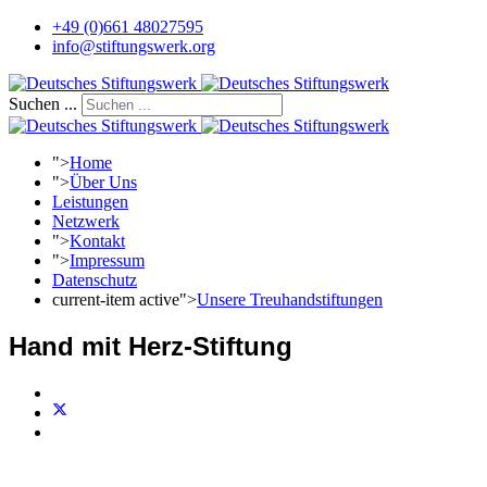
+49 (0)661 48027595
info@stiftungswerk.org
Suchen ...
">
Home
">
Über Uns
Leistungen
Netzwerk
">
Kontakt
">
Impressum
Datenschutz
current-item active">
Unsere Treuhandstiftungen
Hand mit Herz-Stiftung