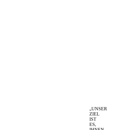
„UNSER
ZIEL
IST
ES,
IHNEN