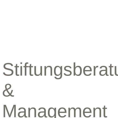
Stiftungsbera
&
Management