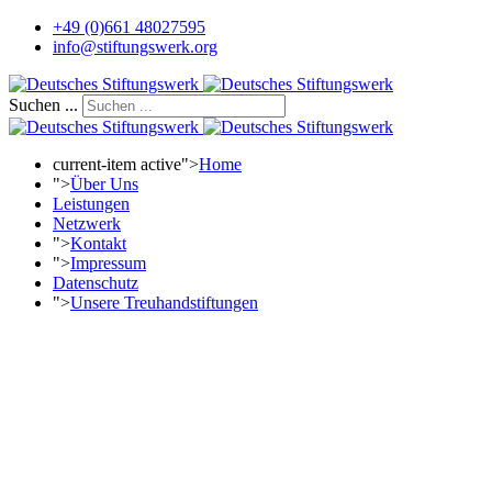
+49 (0)661 48027595
info@stiftungswerk.org
Suchen ...
current-item active">
Home
">
Über Uns
Leistungen
Netzwerk
">
Kontakt
">
Impressum
Datenschutz
">
Unsere Treuhandstiftungen