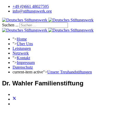
+49 (0)661 48027595
info@stiftungswerk.org
Suchen ...
">
Home
">
Über Uns
Leistungen
Netzwerk
">
Kontakt
">
Impressum
Datenschutz
current-item active">
Unsere Treuhandstiftungen
Dr. Wahler Familienstiftung