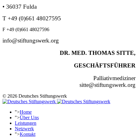
• 36037 Fulda
T +49 (0)661 48027595
F +49 (0)661 48027596
info@stiftungswerk.org
DR. MED. THOMAS SITTE,
GESCHÄFTSFÜHRER
Palliativmediziner
sitte@stiftungswerk.org
© 2026 Deutsches Stiftungswerk
">
Home
">
Über Uns
Leistungen
Netzwerk
">
Kontakt